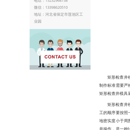
电话：15232968738
微信：13398620510
地址：河北省保定市莲池区工
业园
矩形检查井
制作标准需要严
矩形检查井模具
矩形检查井
工的顺序要按照
地密实度小于周
井操作，是一种