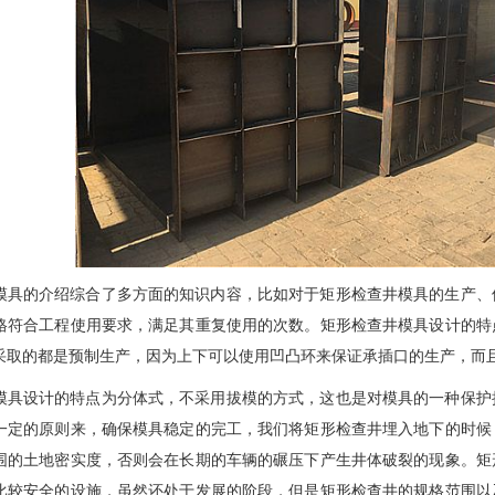
模具的介绍综合了多方面的知识内容，比如对于矩形检查井模具的生产、
格符合工程使用要求，满足其重复使用的次数。矩形检查井模具设计的特
采取的都是预制生产，因为上下可以使用凹凸环来保证承插口的生产，而
模具设计的特点为分体式，不采用拔模的方式，这也是对模具的一种保护
一定的原则来，确保模具稳定的完工，我们将矩形检查井埋入地下的时候
围的土地密实度，否则会在长期的车辆的碾压下产生井体破裂的现象。矩
比较安全的设施，虽然还处于发展的阶段，但是矩形检查井的规格范围以