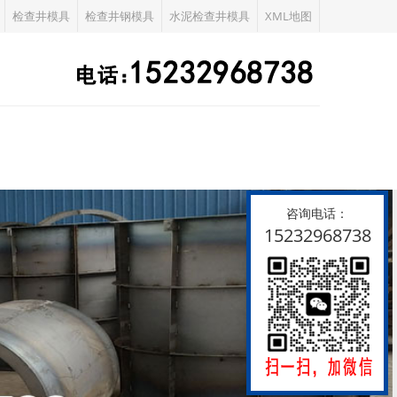
检查井模具
检查井钢模具
水泥检查井模具
XML地图
咨询电话：
15232968738