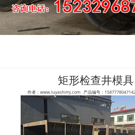
矩形检查井模具
作者：www.luyashimj.com
产品编号：158777804714