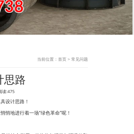
当前位置：
首页
>
常见问题
计思路
阅读:475
模具设计思路！
悄悄地进行着一场“绿色革命”呢！