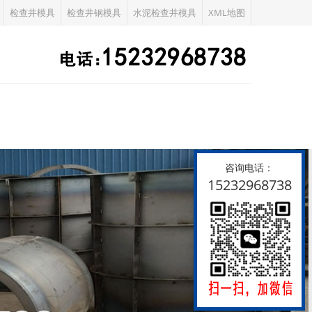
检查井模具
检查井钢模具
水泥检查井模具
XML地图
咨询电话：
15232968738