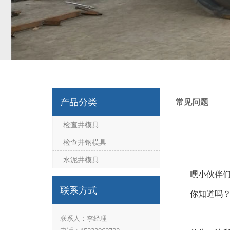
产品分类
常见问题
检查井模具
检查井钢模具
水泥井模具
嘿小伙伴
联系方式
你知道吗？
联系人：李经理