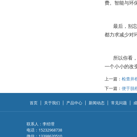
费。智能与环
最后，别
都力求减少对
所以你看
一个小小的改
上一篇：
检查井
下一篇：
便于脱
首页
关于我们
产品中心
新闻动态
常见问题
联系人：李经理
电话：15232968738
微信：13398620510