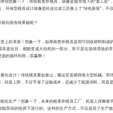
我带你想象一下，传统检查井模具，就像是城市地下的“老工匠”
在，环保型模具设计就像是给这位老工匠换上了“绿色新装”，不
新装到底有啥奥秘呢？
材质上的革新！想象一下，如果检查井模具是用可回收材料制成
模具退役后，都能变成大自然的一部分，而不是垃圾填埋场的
资源的循环利用，双赢啊！
轻量化设计！传统模具重如泰山，搬运安装都得靠大型机械。而
计划，轻装上阵，不仅节省了运输成本，还减少了能源消耗，简直
智能化生产！想象一下，未来的检查井模具工厂，机器人挥舞着
智能系统的指挥下进行的。这样的生产方式，不仅提高了生产