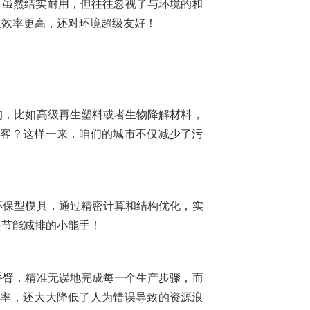
，虽然结实耐用，但往往忽视了与环境的和
仅效率更高，还对环境超级友好！
的，比如高级再生塑料或者生物降解材料，
常客？这样一来，咱们的城市不仅减少了污
环保型模具，通过精密计算和结构优化，实
是节能减排的小能手！
手臂，精准无误地完成每一个生产步骤，而
效率，还大大降低了人为错误导致的资源浪