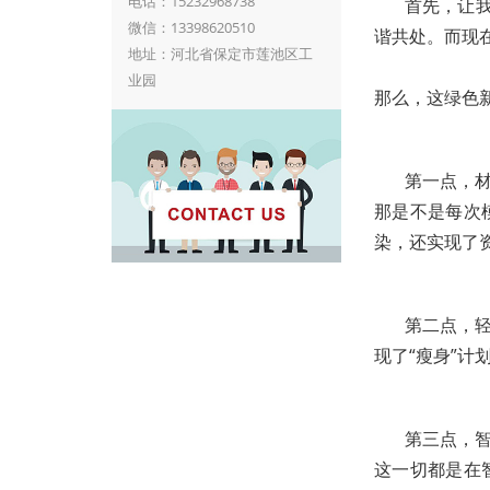
电话：15232968738
首先，让
微信：13398620510
谐共处。而现
地址：河北省保定市莲池区工
业园
那么，这绿色
第一点，
那是不是每次
染，还实现了
第二点，
现了“瘦身”
第三点，
这一切都是在