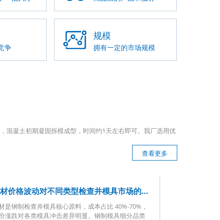
规模
竞争
拥有一定的市场规模
，混凝土初期凝固拆模成型，时间约1天左右即可。我厂选用优
查看更多
钢材价格波动对不同类型检查井模具市场的影响有哪些
材是钢制检查井模具核心原料，成本占比 40%-70%，
价涨跌对各类模具冲击差异明显。钢制模具细分品类