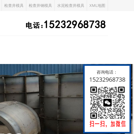
检查井模具
检查井钢模具
水泥检查井模具
XML地图
咨询电话：
15232968738