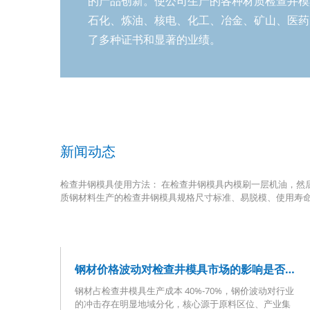
的产品创新。使公司生产的各种材质检查井模
石化、炼油、核电、化工、冶金、矿山、医药
了多种证书和显著的业绩。
新闻动态
检查井钢模具使用方法： 在检查井钢模具内模刷一层机油，然
质钢材料生产的检查井钢模具规格尺寸标准、易脱模、使用寿
钢材价格波动对检查井模具市场的影响是否存在地域差异
钢材占检查井模具生产成本 40%-70%，钢价波动对行业
的冲击存在明显地域分化，核心源于原料区位、产业集