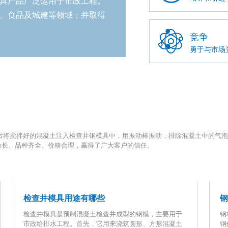
具产品广泛运用于市政工程。
、食品及城建等领域；并取得
竞争
勇于与市场
后将搅拌好的混凝土注入检查井钢模具中，用振动棒振动，排除混凝土中的气泡
命长、品种齐全、价格合理，赢得了广大客户的信任。
检查井模具用途有哪些
检查井模具是预制混凝土检查井成型的钢模，主要用于
钢
市政给排水工程。首先，它用来浇筑圆形、方形混凝土
钢