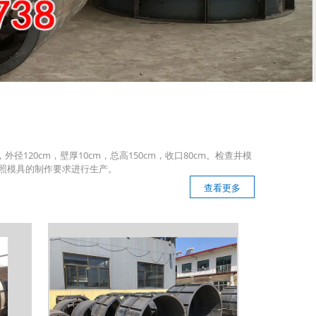
20cm，壁厚10cm，总高150cm，收口80cm。检查井模
照模具的制作要求进行生产。
查看更多